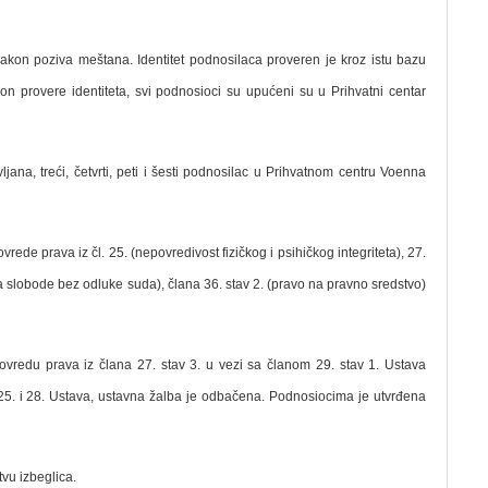
nakon poziva meštana. Identitet podnosilaca proveren je kroz istu bazu
Nakon provere identiteta, svi podnosioci su upućeni su u Prihvatni centar
jana, treći, četvrti, peti i šesti podnosilac u Prihvatnom centru Voenna
 prava iz čl. 25. (nepovredivost fizičkog i psihičkog integriteta), 27.
ja slobode bez odluke suda), člana 36. stav 2. (pravo na pravno sredstvo)
redu prava iz člana 27. stav 3. u vezi sa članom 29. stav 1. Ustava
. 25. i 28. Ustava, ustavna žalba je odbačena. Podnosiocima je utvrđena
vu izbeglica.