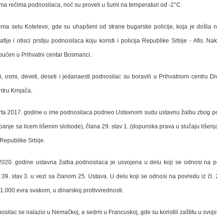
ma rečima podnosilaca, noć su proveli u šumi na temperaturi od -2°C.
rema selu Kotelevo, gde su uhapšeni od strane bugarske policije, koja je došla 
ije i otisci prstiju podnosilaca koju koristi i policija Republike Srbije - Afis. 
ućen u Prihvatni centar Bosmanci.
 osmi, deveti, deseti i jedanaesti podnosilac su boravili u Prihvatnom centru Divl
tru Krnjača.
rta 2017. godine u ime podnosilaca podneo Ustavnom sudu ustavnu žalbu zbog povrede
panje sa licem lišenim slobode), člana 29. stav 1. (dopunska prava u slučaju lišen
 Republike Srbije.
20. godine ustavna žalba podnosilaca je usvojena u delu koji se odnosi na pov
 39. stav 3. u vezi sa članom 25. Ustava. U delu koji se odnosi na povredu iz čl
1.000 evra svakom, u dinarskoj protivvrednosti.
lac se nalazio u Nemačkoj, a sedmi u Francuskoj, gde su koristili zaštitu u svojst