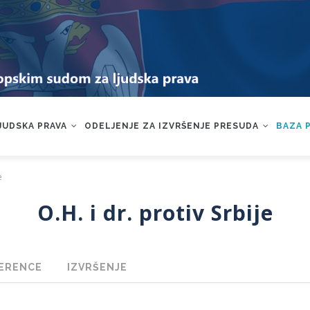
LJUDSKA PRAVA
ODELJENJE ZA IZVRŠENJE PRESUDA
BAZA 
e
O.H. i dr. protiv Srbije
ERENCE
IZVRŠENJE