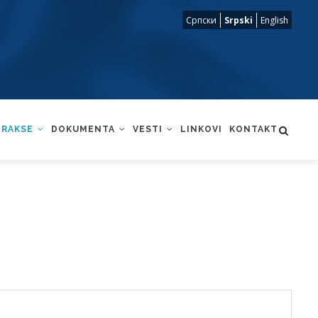
Српски
Srpski
English
PRAKSE
DOKUMENTA
VESTI
LINKOVI
KONTAKT