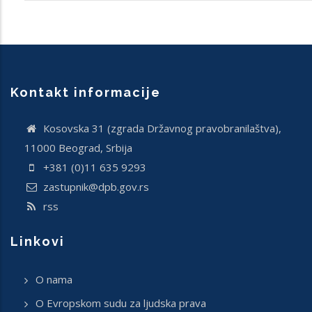
Kontakt informacije
Кosovska 31 (zgrada Državnog pravobranilaštva),
11000 Beograd, Srbija
+381 (0)11 635 9293
zastupnik@dpb.gov.rs
rss
Linkovi
O nama
O Evropskom sudu za ljudska prava