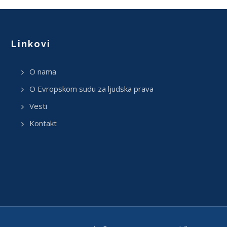
Linkovi
O nama
O Evropskom sudu za ljudska prava
Vesti
Kontakt