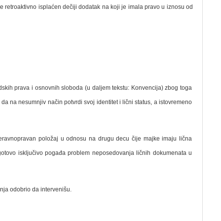
e retroaktivno isplaćen dečiji dodatak na koji je imala pravo u iznosu od
udskih prava i osnovnih sloboda (u daljem tekstu: Konvencija) zbog toga
a na nesumnjiv način potvrdi svoj identitet i lični status, a istovremeno
 neravnopravan položaj u odnosu na drugu decu čije majke imaju lična
e gotovo isključivo pogađa problem neposedovanja ličnih dokumenata u
nja odobrio da intervenišu.