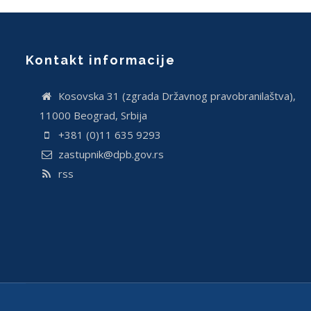
Kontakt informacije
Кosovska 31 (zgrada Državnog pravobranilaštva),
11000 Beograd, Srbija
+381 (0)11 635 9293
zastupnik@dpb.gov.rs
rss