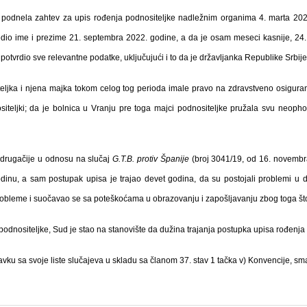
u podnela zahtev za upis rođenja podnositeljke nadležnim organima 4. marta 20
redio ime i prezime 21. septembra 2022. godine, a da je osam meseci kasnije, 24
potvrdio sve relevantne podatke, uključujući i to da je državljanka Republike Srbije
eljka i njena majka tokom celog tog perioda imale pravo na zdravstveno osiguran
nositeljki; da je bolnica u Vranju pre toga majci podnositeljke pružala svu neo
 drugačije u odnosu na slučaj
G.T.B.
protiv Španije
(broj 3041/19, od 16. novembra
dinu, a sam postupak upisa je trajao devet godina, da su postojali problemi u 
obleme i suočavao se sa poteškoćama u obrazovanju i zapošljavanju zbog toga što 
odnositeljke, Sud je stao na stanovište da dužina trajanja postupka upisa rođenja
avku sa svoje liste slučajeva u skladu sa članom 37. stav 1 tačka v) Konvencije, sm