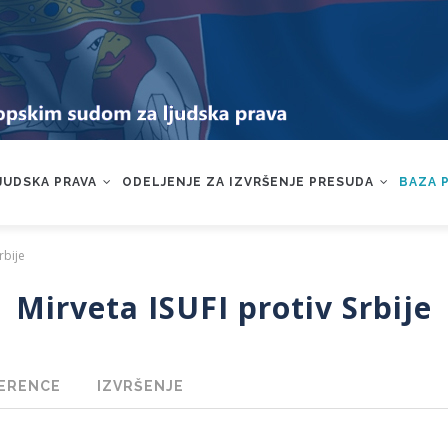
LJUDSKA PRAVA
ODELJENJE ZA IZVRŠENJE PRESUDA
BAZA 
rbije
Mirveta ISUFI protiv Srbije
ERENCE
IZVRŠENJE