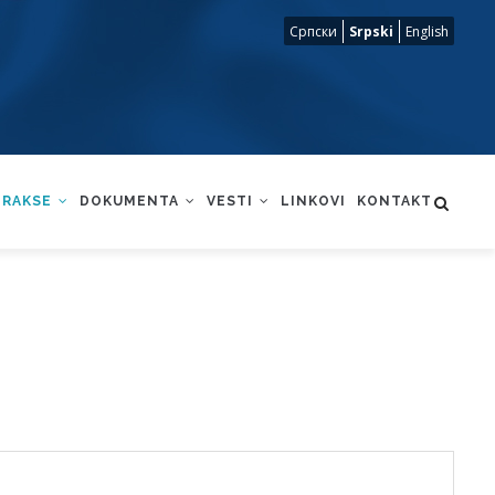
Српски
Srpski
English
PRAKSE
DOKUMENTA
VESTI
LINKOVI
KONTAKT