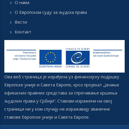
О нама
О Европском суду за људска права
Вести
Контакт
Ова веб страница је израђена уз финансијску подршку
Европске уније и Савета Европе, кроз пројекат „Јачање
ефикасних правних средстава за спречавање кршења
људских права у Србији“. Ставови изражени на овој
страници ни у ком случају не изражавају званичне
ставове Европске уније и Савета Европе.