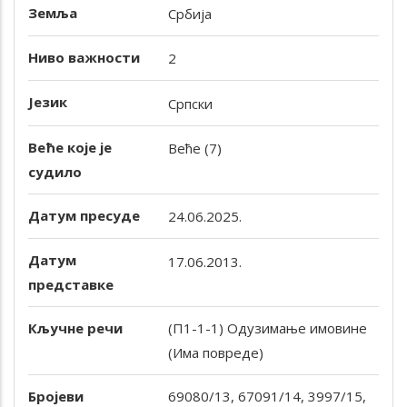
Земља
Србија
Ниво важности
2
Језик
Српски
Веће које је
Веће (7)
судило
Датум пресуде
24.06.2025.
Датум
17.06.2013.
представке
Кључне речи
(П1-1-1) Одузимање имовине
(Има повреде)
Бројеви
69080/13, 67091/14, 3997/15,