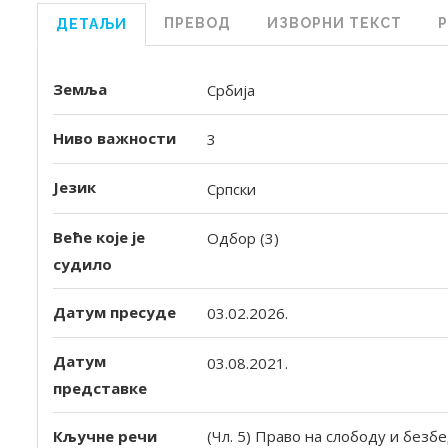
ПРЕВОД
ИЗВОРНИ ТЕКСТ
ДЕТАЉИ
Земља
Србија
Ниво важности
3
Језик
Српски
Веће које је
Одбор (3)
судило
Датум пресуде
03.02.2026.
Датум
03.08.2021.
представке
Кључне речи
(Чл. 5) Право на слободу и безбе