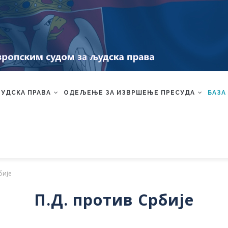
ЉУДСКА ПРАВА
ОДЕЉЕЊЕ ЗА ИЗВРШЕЊЕ ПРЕСУДА
БАЗА
бије
П.Д. против Србије