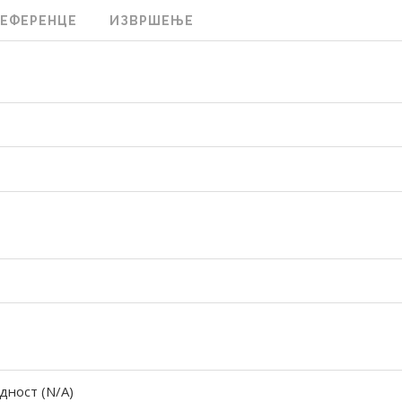
РЕФЕРЕНЦЕ
ИЗВРШЕЊЕ
дност (N/A)