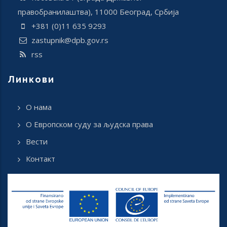
правобранилаштва), 11000 Београд, Србија
+381 (0)11 635 9293
zastupnik@dpb.gov.rs
rss
Линкови
О нама
О Европском суду за људска права
Вести
Контакт