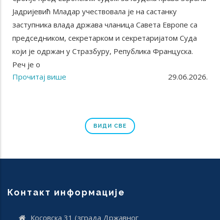
Јадријевић Младар учествовала је на састанку
заступника влада држава чланица Савета Европе са
председником, секретарком и секретаријатом Суда
који је одржан у Стразбуру, Република Француска.
Реч је о
Прочитај више
29.06.2026.
ВИДИ СВЕ
Контакт информације
Косовска 31 (зграда Државног