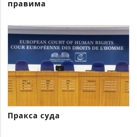
правима
Пракса суда