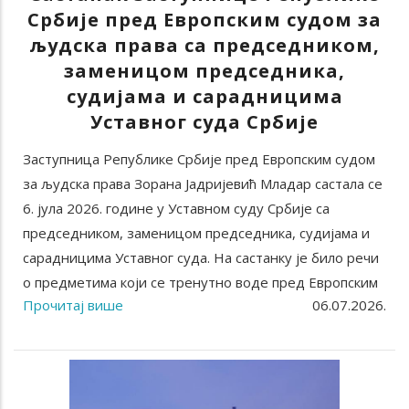
Србије пред Европским судом за
људска права са председником,
заменицом председника,
судијама и сарадницима
Уставног суда Србије
Заступница Републике Србије пред Европским судом
за људска права Зорана Јадријевић Младар састала се
6. јула 2026. године у Уставном суду Србије са
председником, заменицом председника, судијама и
сарадницима Уставног суда. На састанку је било речи
о предметима који се тренутно воде пред Европским
Прочитај више
06.07.2026.