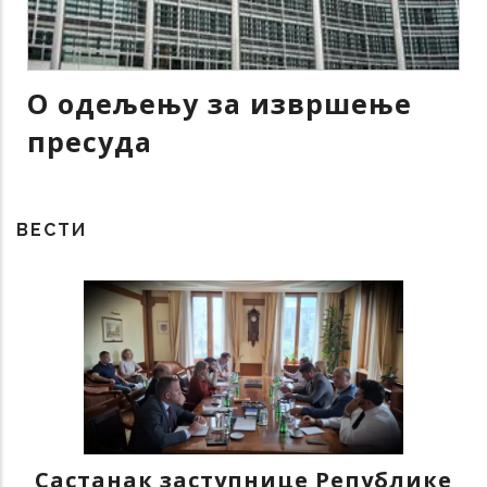
О одељењу за извршење
пресуда
ВЕСТИ
Састанак заступнице Републике