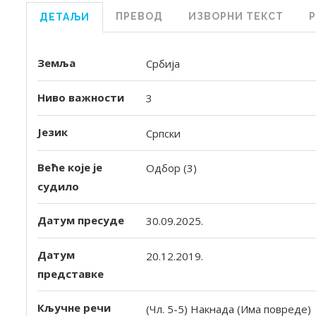
ПРЕВОД
ИЗВОРНИ ТЕКСТ
ДЕТАЉИ
Земља
Србија
Ниво важности
3
Језик
Српски
Веће које је
Одбор (3)
судило
Датум пресуде
30.09.2025.
Датум
20.12.2019.
представке
Кључне речи
(Чл. 5-5) Накнада (Има повреде)