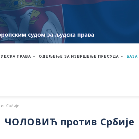
ЉУДСКА ПРАВА
ОДЕЉЕЊЕ ЗА ИЗВРШЕЊЕ ПРЕСУДА
БАЗА
ив Србије
ЧОЛОВИЋ против Србије